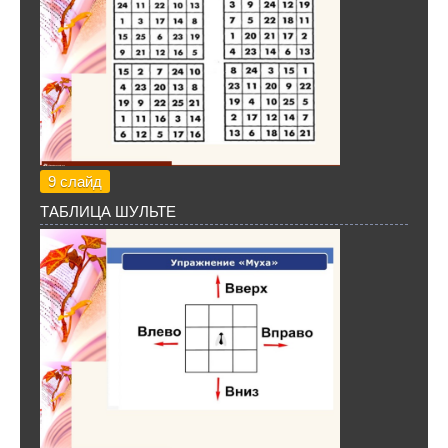
9 слайд
ТАБЛИЦА ШУЛЬТЕ