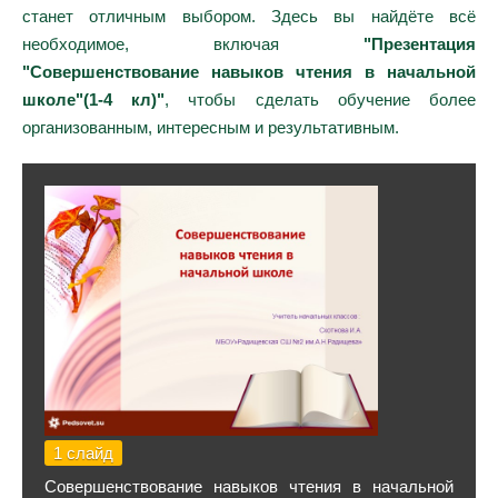
станет отличным выбором. Здесь вы найдёте всё
необходимое, включая
"Презентация
"Совершенствование навыков чтения в начальной
школе"(1-4 кл)"
, чтобы сделать обучение более
организованным, интересным и результативным.
1 слайд
Совершенствование навыков чтения в начальной