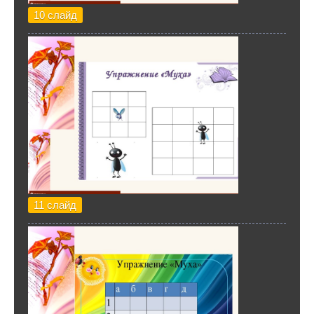
10 слайд
11 слайд