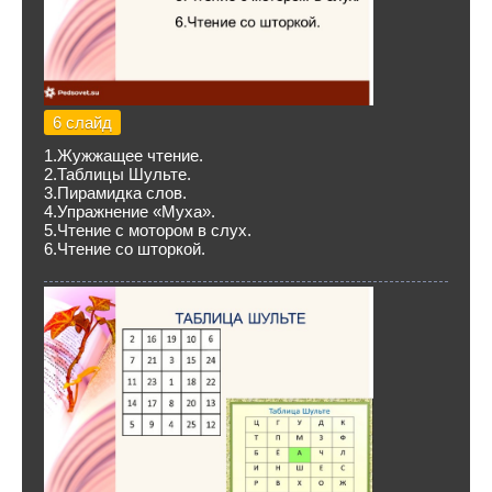
6 слайд
1.Жужжащее чтение.
2.Таблицы Шульте.
3.Пирамидка слов.
4.Упражнение «Муха».
5.Чтение с мотором в слух.
6.Чтение со шторкой.