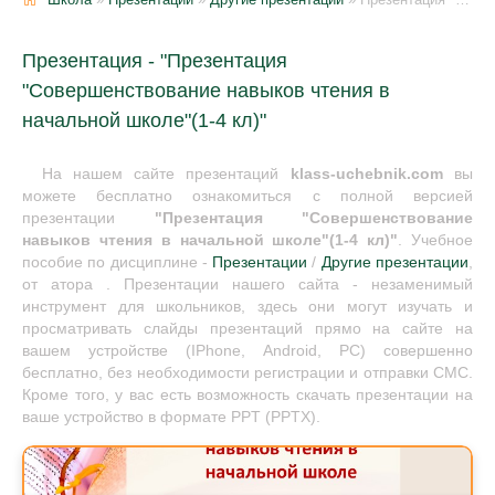
Презентация - "Презентация
"Совершенствование навыков чтения в
начальной школе"(1-4 кл)"
На нашем сайте презентаций
klass-uchebnik.com
вы
можете бесплатно ознакомиться с полной версией
презентации
"Презентация "Совершенствование
навыков чтения в начальной школе"(1-4 кл)"
. Учебное
пособие по дисциплине -
Презентации
/
Другие презентации
,
от атора . Презентации нашего сайта - незаменимый
инструмент для школьников, здесь они могут изучать и
просматривать слайды презентаций прямо на сайте на
вашем устройстве (IPhone, Android, PC) совершенно
бесплатно, без необходимости регистрации и отправки СМС.
Кроме того, у вас есть возможность скачать презентации на
ваше устройство в формате PPT (PPTX).