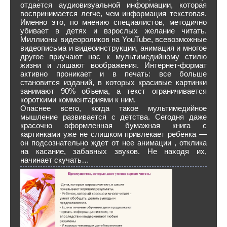
отдается аудиовизуальной информации, которая
воспринимается легче, чем информация текстовая.
Именно это, по мнению специалистов, методично
убивает в детях и взрослых желание читать.
Миллионы видеороликов на YouTube, всевозможные
видеописьма и видеоинструкции, анимация и многое
другое приучают нас к мультимедийному стилю
жизни и лишают воображения. Интернет-формат
активно проникает и в печать: все больше
становится изданий, в которых красивые картинки
занимают 90% объема, а текст ограничивается
короткими комментариями к ним.
Опаснее всего, когда такое мультимедийное
мышление развивается с детства. Сегодня даже
красочно оформленная бумажная книга с
картинками уже не слишком привлекает ребенка —
он подсознательно ждет от нее анимации , отклика
на касание, забавных звуков. Не находя их,
начинает скучать…