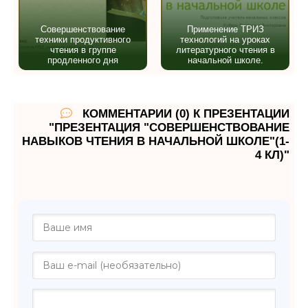
Совершенствование
Применение ТРИЗ
техники продуктивного
технологий на уроках
чтения в группе
литературного чтения в
продленного дня
начальной школе.
КОММЕНТАРИИ (0) К ПРЕЗЕНТАЦИИ
"ПРЕЗЕНТАЦИЯ "СОВЕРШЕНСТВОВАНИЕ
НАВЫКОВ ЧТЕНИЯ В НАЧАЛЬНОЙ ШКОЛЕ"(1-
4 КЛ)"