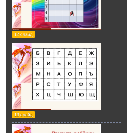
12 слайд
13 слайд