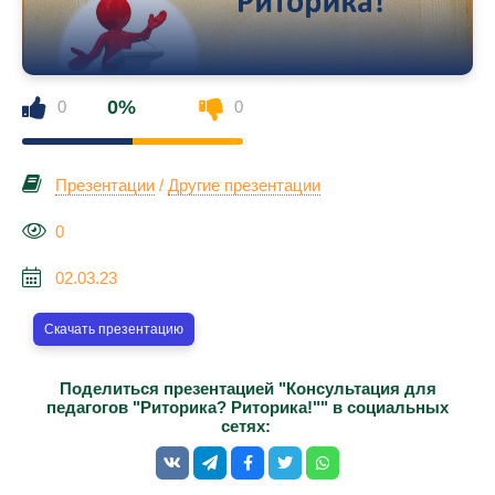
0%
0
0
Презентации
/
Другие презентации
0
02.03.23
Скачать презентацию
Поделиться презентацией "Консультация для
педагогов "Риторика? Риторика!"" в социальных
сетях: