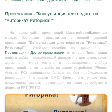
Презентация - "Консультация для педагогов
"Риторика? Риторика!""
На нашем сайте презентаций
klass-uchebnik.com
вы
можете бесплатно ознакомиться с полной версией
презентации
"Консультация для педагогов "Риторика?
Риторика!""
. Учебное пособие по дисциплине -
Презентации
/
Другие презентации
, от атора . Презентации
нашего сайта - незаменимый инструмент для школьников,
здесь они могут изучать и просматривать слайды
презентаций прямо на сайте на вашем устройстве (IPhone,
Android, PC) совершенно бесплатно, без необходимости
регистрации и отправки СМС. Кроме того, у вас есть
возможность скачать презентации на ваше устройство в
формате PPT (PPTX).