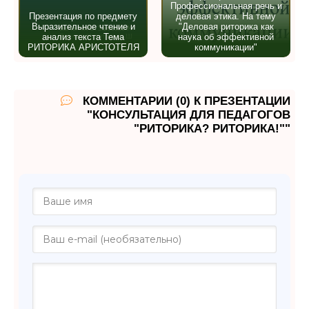
Профессиональная речь и
Презентация по предмету
деловая этика. На тему
Выразительное чтение и
"Деловая риторика как
анализ текста Тема
наука об эффективной
РИТОРИКА АРИСТОТЕЛЯ
коммуникации"
КОММЕНТАРИИ (0) К ПРЕЗЕНТАЦИИ
"КОНСУЛЬТАЦИЯ ДЛЯ ПЕДАГОГОВ
"РИТОРИКА? РИТОРИКА!""