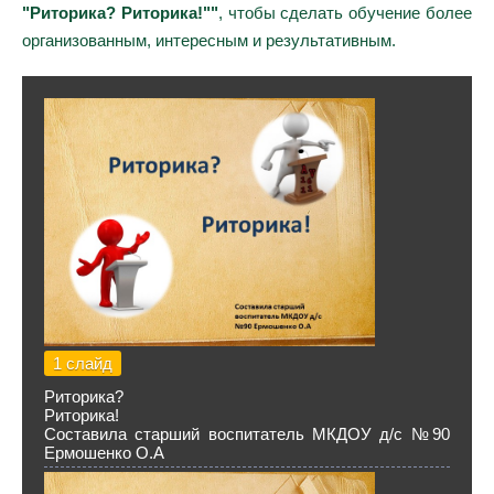
"Риторика? Риторика!""
, чтобы сделать обучение более
организованным, интересным и результативным.
1 слайд
Риторика?
Риторика!
Составила старший воспитатель МКДОУ д/с №90
Ермошенко О.А