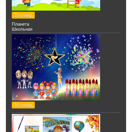
15 слайд
Планета
Школьная
16 слайд