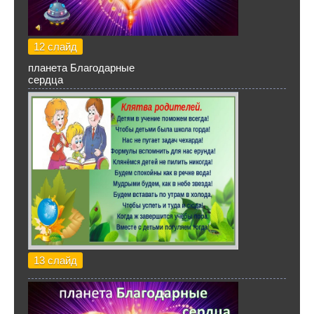
12 слайд
планета Благодарные
сердца
13 слайд