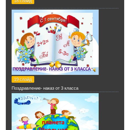
18 слайд
19 слайд
Поздравление- наказ от 3 класса