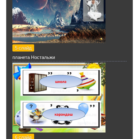
5 слайд
планета Ностальжи
6 слайд