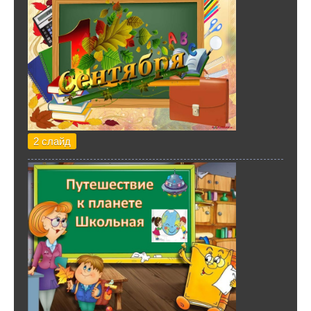
2 слайд