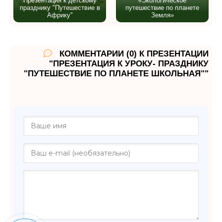
Презентация к детскому
«Экологическое
празднику "Путешествие в
путешествие по планете
Африку"
Земля»
КОММЕНТАРИИ (0) К ПРЕЗЕНТАЦИИ
"ПРЕЗЕНТАЦИЯ К УРОКУ- ПРАЗДНИКУ
"ПУТЕШЕСТВИЕ ПО ПЛАНЕТЕ ШКОЛЬНАЯ""