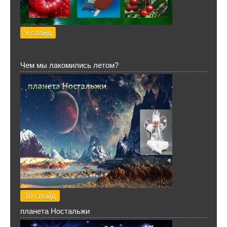
9 слайд
Чем мы лакомились летом?
10 слайд
планета Ностальжи