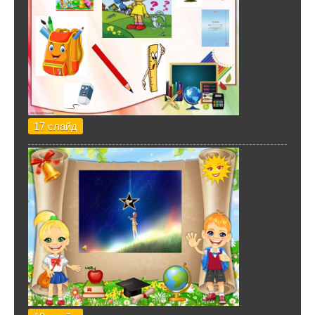
17 слайд