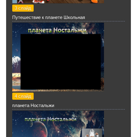
3 слайд
Путешествие к планете Школьная
4 слайд
планета Ностальжи