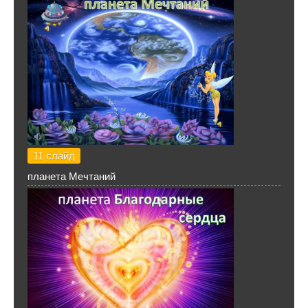
11 слайд
планета Мечтаний