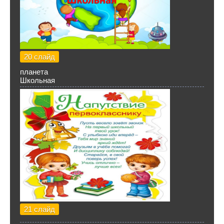
20 слайд
планета
Школьная
21 слайд