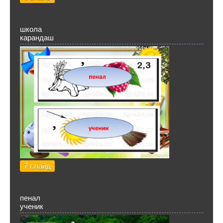
школа
карандаш
7 слайд
пенал
ученик