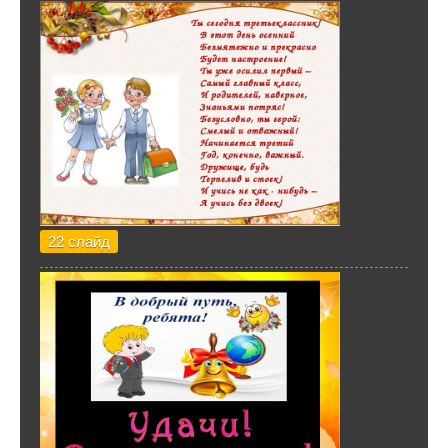
22 слайд