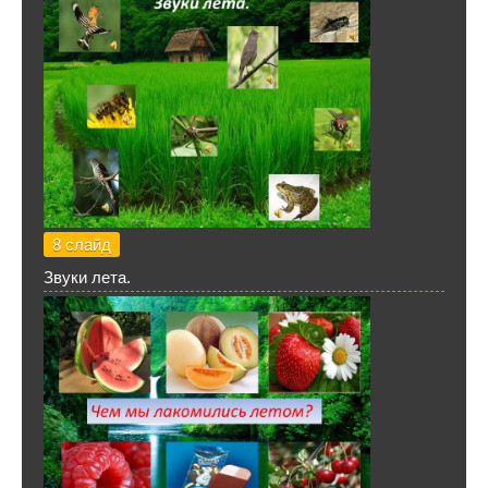
8 слайд
Звуки лета.