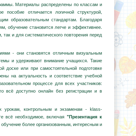
граммы. Материалы распределены по классам и
е пособие отличается логичной структурой,
ющим образовательным стандартам. Благодаря
ям, обучение становится легче и эффективнее.
, так и для систематического повторения перед
циями - они становятся отличным визуальным
темы и удерживают внимание учащихся. Такие
ой доске или при самостоятельной подготовке
ены на актуальность и соответствие учебной
азовательном процессе для всех участников:
то всё доступно онлайн без регистрации и в
 урокам, контрольным и экзаменам - klass-
те всё необходимое, включая
"Презентация к
ь обучение более организованным, интересным и