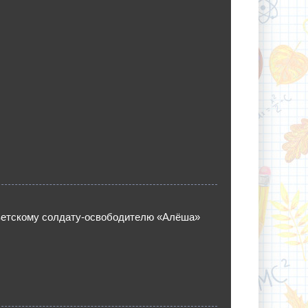
ветскому солдату-освободителю «Алёша»