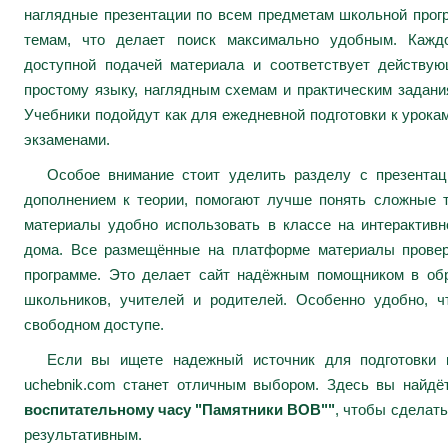
наглядные презентации по всем предметам школьной про
темам, что делает поиск максимально удобным. Каждо
доступной подачей материала и соответствует действу
простому языку, наглядным схемам и практическим задани
Учебники подойдут как для ежедневной подготовки к урокам
экзаменами.
Особое внимание стоит уделить разделу с презента
дополнением к теории, помогают лучше понять сложные 
материалы удобно использовать в классе на интерактивн
дома. Все размещённые на платформе материалы провер
программе. Это делает сайт надёжным помощником в обр
школьников, учителей и родителей. Особенно удобно, ч
свободном доступе.
Если вы ищете надежный источник для подготовки к
uchebnik.com станет отличным выбором. Здесь вы найдё
воспитательному часу "Памятники ВОВ""
, чтобы сделат
результативным.