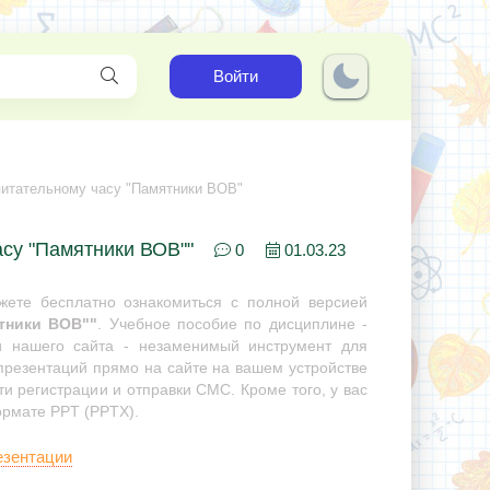
Войти
питательному часу "Памятники ВОВ"
асу "Памятники ВОВ""
0
01.03.23
ете бесплатно ознакомиться с полной версией
тники ВОВ""
. Учебное пособие по дисциплине -
ии нашего сайта - незаменимый инструмент для
 презентаций прямо на сайте на вашем устройстве
ти регистрации и отправки СМС. Кроме того, у вас
ормате PPT (PPTX).
езентации