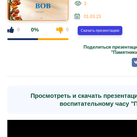
3
01.03.23
0%
0
0
Скачать презентацию
Поделиться презентаци
"Памятники
Просмотреть и скачать презентаци
воспитательному часу "