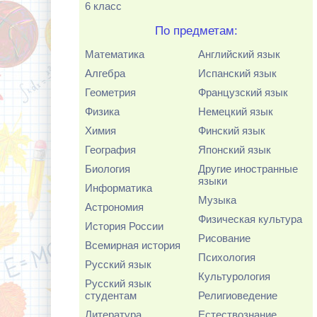
6 класс
По предметам:
Математика
Английский язык
Алгебра
Испанский язык
Геометрия
Французский язык
Физика
Немецкий язык
Химия
Финский язык
География
Японский язык
Биология
Другие иностранные
языки
Информатика
Музыка
Астрономия
Физическая культура
История России
Рисование
Всемирная история
Психология
Русский язык
Культурология
Русский язык
студентам
Религиоведение
Литература
Естествознание