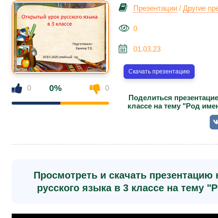
Презентации
/
Другие пр
0
01.03.23
Скачать презентацию
0%
0
0
Поделиться презентацией
классе на тему "Род им
Просмотреть и скачать презентацию н
русского языка в 3 классе на тему 