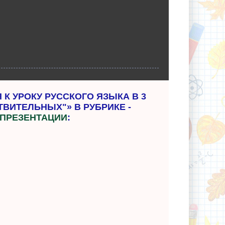
К УРОКУ РУССКОГО ЯЗЫКА В 3
ТВИТЕЛЬНЫХ"» В РУБРИКЕ -
 ПРЕЗЕНТАЦИИ
: