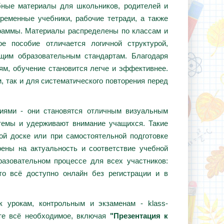
ебные материалы для школьников, родителей и
ременные учебники, рабочие тетради, а также
граммы. Материалы распределены по классам и
е пособие отличается логичной структурой,
ющим образовательным стандартам. Благодаря
ям, обучение становится легче и эффективнее.
, так и для систематического повторения перед
циями - они становятся отличным визуальным
темы и удерживают внимание учащихся. Такие
ой доске или при самостоятельной подготовке
ены на актуальность и соответствие учебной
азовательном процессе для всех участников:
то всё доступно онлайн без регистрации и в
 урокам, контрольным и экзаменам - klass-
те всё необходимое, включая
"Презентация к