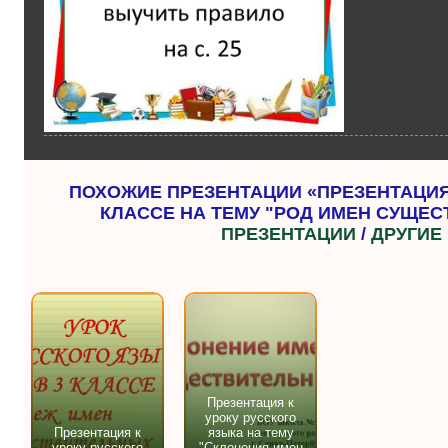
ПОХОЖИЕ ПРЕЗЕНТАЦИИ «ПРЕЗЕНТАЦИЯ 
КЛАССЕ НА ТЕМУ "РОД ИМЕН СУЩЕС
ПРЕЗЕНТАЦИИ
/
ДРУГИЕ
Презентация к
уроку русского
Презентация к
языка на тему
уроку русского
"Склонения имен