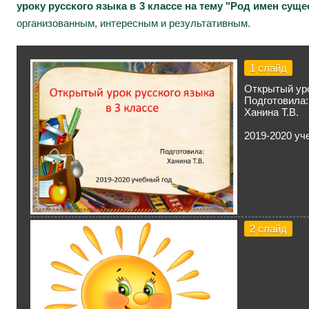
уроку русского языка в 3 классе на тему "Род имен сущ
организованным, интересным и результативным.
1 слайд
Открытый уро
Подготовила:
Ханина Т.В.
2019-2020 уч
2 слайд