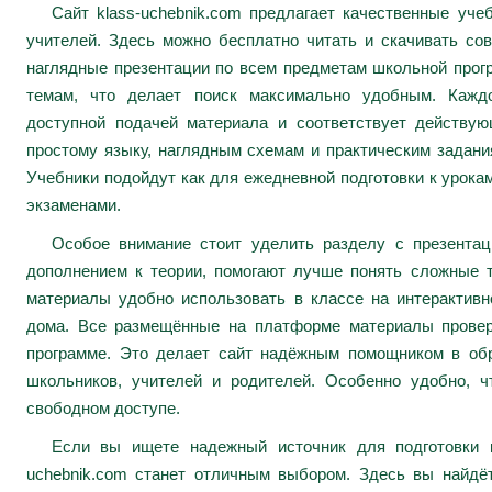
Сайт klass-uchebnik.com предлагает качественные уч
учителей. Здесь можно бесплатно читать и скачивать сов
наглядные презентации по всем предметам школьной про
темам, что делает поиск максимально удобным. Каждо
доступной подачей материала и соответствует действу
простому языку, наглядным схемам и практическим задани
Учебники подойдут как для ежедневной подготовки к урокам
экзаменами.
Особое внимание стоит уделить разделу с презента
дополнением к теории, помогают лучше понять сложные 
материалы удобно использовать в классе на интерактивн
дома. Все размещённые на платформе материалы провер
программе. Это делает сайт надёжным помощником в обр
школьников, учителей и родителей. Особенно удобно, ч
свободном доступе.
Если вы ищете надежный источник для подготовки к
uchebnik.com станет отличным выбором. Здесь вы найдё