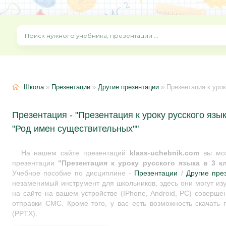
Школа
»
Презентации
»
Другие презентации
» Презентация к уроку ру
Презентация - "Презентация к уроку русского язык
"Род имен существительных""
На нашем сайте презентаций
klass-uchebnik.com
вы мож
презентации
"Презентация к уроку русского языка в 3 к
Учебное пособие по дисциплине -
Презентации
/
Другие пре
незаменимый инструмент для школьников, здесь они могут из
на сайте на вашем устройстве (IPhone, Android, PC) соверше
отправки СМС. Кроме того, у вас есть возможность скачать
(PPTX).