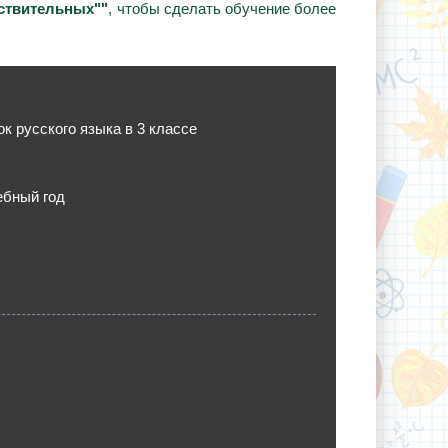
ествительных""
, чтобы сделать обучение более
к русского языка в 3 классе
ебный год