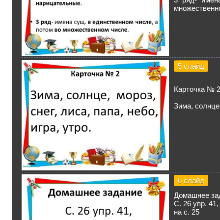
множественн
5 слайд
Карточка № 
Зима, солнце,
6 слайд
Домашнее за
С. 26 упр. 41
на с. 25