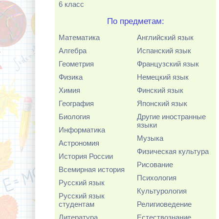
6 класс
По предметам:
Математика
Английский язык
Алгебра
Испанский язык
Геометрия
Французский язык
Физика
Немецкий язык
Химия
Финский язык
География
Японский язык
Биология
Другие иностранные
языки
Информатика
Музыка
Астрономия
Физическая культура
История России
Рисование
Всемирная история
Психология
Русский язык
Культурология
Русский язык
студентам
Религиоведение
Литература
Естествознание