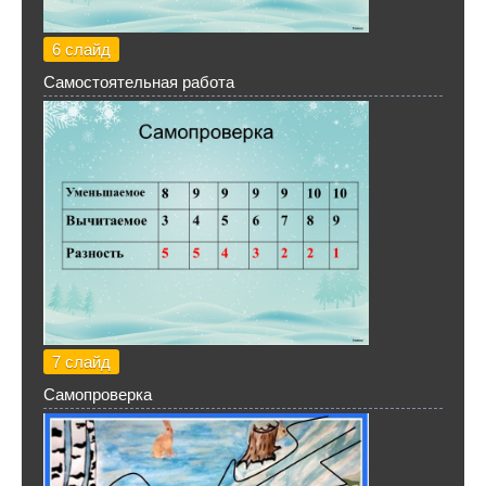
6 слайд
Самостоятельная работа
7 слайд
Самопроверка