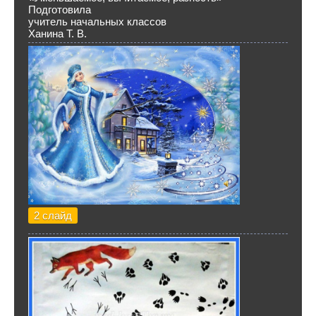
Подготовила
учитель начальных классов
Ханина Т. В.
2 слайд