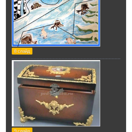
8 слайд
9 слайд