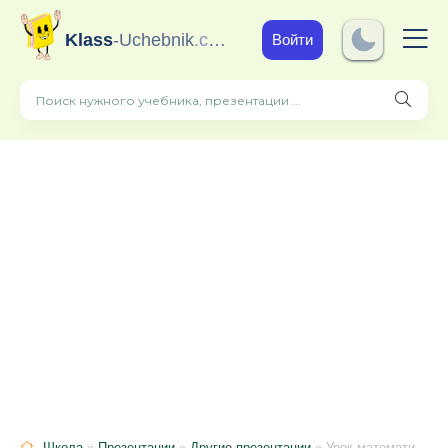
Klass
-Uchebnik
.com
Войти
Школа
»
Презентации
»
Другие презентации
» Урок математики в 1 классе на тему "Уменьшаемое, вычитаемое, разность"