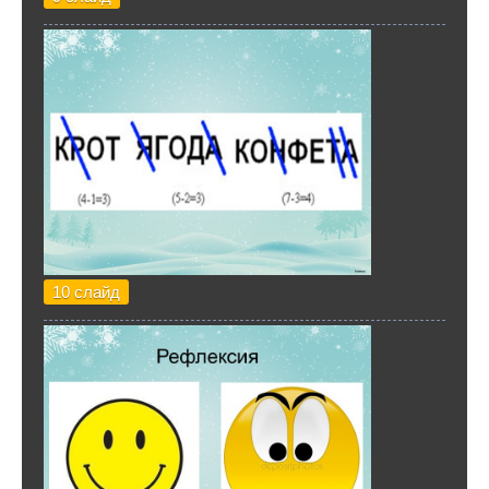
10 слайд