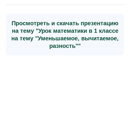
Просмотреть и скачать презентацию
на тему "Урок математики в 1 классе
на тему "Уменьшаемое, вычитаемое,
разность""