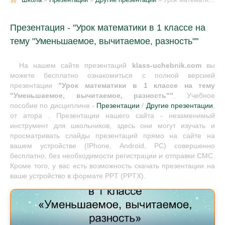
Презентация - "Урок математики в 1 классе на
тему "Уменьшаемое, вычитаемое, разность""
На нашем сайте презентаций
klass-uchebnik.com
вы
можете бесплатно ознакомиться с полной версией
презентации
"Урок математики в 1 классе на тему
"Уменьшаемое, вычитаемое, разность""
. Учебное
пособие по дисциплине -
Презентации
/
Другие презентации
,
от атора . Презентации нашего сайта - незаменимый
инструмент для школьников, здесь они могут изучать и
просматривать слайды презентаций прямо на сайте на
вашем устройстве (IPhone, Android, PC) совершенно
бесплатно, без необходимости регистрации и отправки СМС.
Кроме того, у вас есть возможность скачать презентации на
ваше устройство в формате PPT (PPTX).