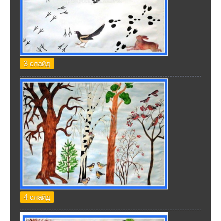
3 слайд
4 слайд