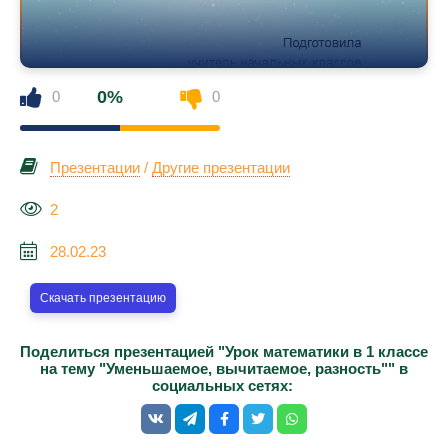
0%
0
0
Презентации
/
Другие презентации
2
28.02.23
Скачать презентацию
Поделиться презентацией "Урок математики в 1 классе
на тему "Уменьшаемое, вычитаемое, разность"" в
социальных сетях: