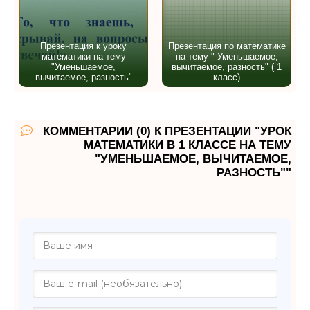
Презентация к уроку
Презентация по математике
математики на тему
на тему " Уменьшаемое,
"Уменьшаемое,
вычитаемое, разность" ( 1
вычитаемое, разность"
класс)
КОММЕНТАРИИ (0) К ПРЕЗЕНТАЦИИ "УРОК
МАТЕМАТИКИ В 1 КЛАССЕ НА ТЕМУ
"УМЕНЬШАЕМОЕ, ВЫЧИТАЕМОЕ,
РАЗНОСТЬ""