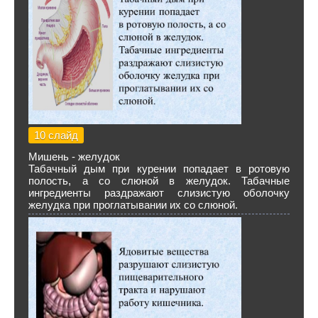
10 слайд
Мишень - желудок
Табачный дым при курении попадает в ротовую
полость, а со слюной в желудок. Табачные
ингредиенты раздражают слизистую оболочку
желудка при проглатывании их со слюной.