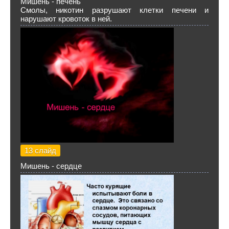
Мишень - печень
Смолы, никотин разрушают клетки печени и
нарушают кровоток в ней.
13 слайд
Мишень - сердце