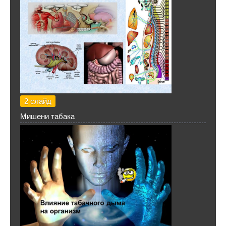
2 слайд
Мишени табака