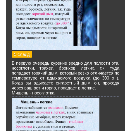
5 слайд
В первую очередь курение вредно для полости рта,
носоглотки, трахеи, бронхов, легких, т.к. туда
попадает горячий дым, который резко отличается по
температуре от вдыхаемого воздуха (до 300 о ).
Когда вы вдыхаете сигаретный дым, он, проходя
через ваш рот и горло, попадает в легкие.
Мишень - носоглотка