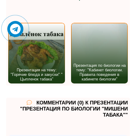
Презентация по биологии на
Презентация на тему:
тему: "Кабинет биологии.
"Горячие блюда и закуски" "
Правила поведения в
Цыпленок табака"
кабинете биологии"
КОММЕНТАРИИ (0) К ПРЕЗЕНТАЦИИ
"ПРЕЗЕНТАЦИЯ ПО БИОЛОГИИ "МИШЕНИ
ТАБАКА""