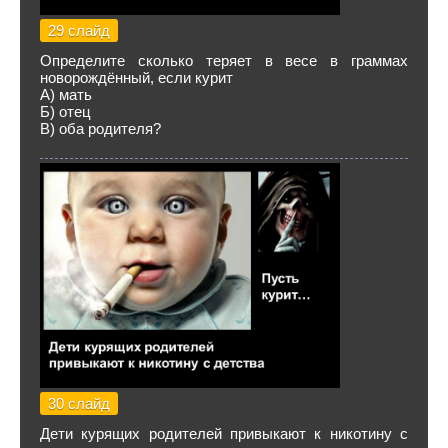
29 слайд
Определите сколько теряет в весе в граммах
новорождённый, если курит
А) мать
Б) отец
В) оба родителя?
30 слайд
Дети курящих родителей привыкают к никотину с