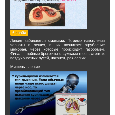
6 слайд
Легкие забиваются смолами. Помимо накопления
черноты в легких, в них возникает огрубление
мембран, через которые происходит газообмен.
Финал - гнойные бронхиты с сумками гноя в стенках
воздухоносных путей, наконец, рак легких.
Мишень - легкие