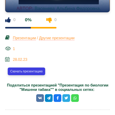
0%
0
0
Презентации
/
Другие презентации
1
28.02.23
Скачать презентацию
Поделиться презентацией "Презентация по биологии
"Мишени табака"" в социальных сетях: