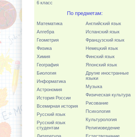
6 класс
По предметам:
Математика
Английский язык
Алгебра
Испанский язык
Геометрия
Французский язык
Физика
Немецкий язык
Химия
Финский язык
География
Японский язык
Биология
Другие иностранные
языки
Информатика
Музыка
Астрономия
Физическая культура
История России
Рисование
Всемирная история
Психология
Русский язык
Культурология
Русский язык
студентам
Религиоведение
Литература
Естествознание