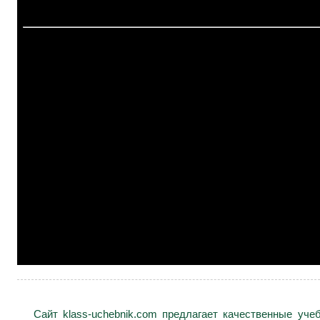
Сайт klass-uchebnik.com предлагает качественные уч