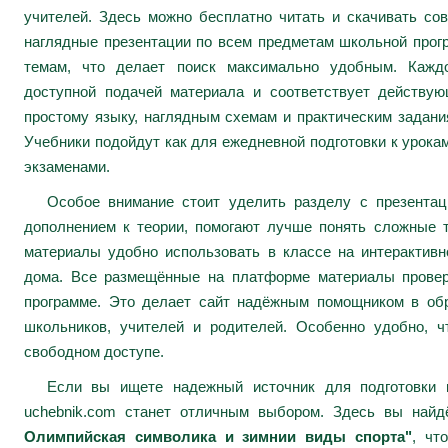
учителей. Здесь можно бесплатно читать и скачивать сов
наглядные презентации по всем предметам школьной про
темам, что делает поиск максимально удобным. Каждо
доступной подачей материала и соответствует действу
простому языку, наглядным схемам и практическим задани
Учебники подойдут как для ежедневной подготовки к урокам
экзаменами.
Особое внимание стоит уделить разделу с презента
дополнением к теории, помогают лучше понять сложные 
материалы удобно использовать в классе на интерактивн
дома. Все размещённые на платформе материалы провер
программе. Это делает сайт надёжным помощником в обр
школьников, учителей и родителей. Особенно удобно, ч
свободном доступе.
Если вы ищете надежный источник для подготовки к
uchebnik.com станет отличным выбором. Здесь вы най
Олимпийская символика и зимнии виды спорта"
, чт