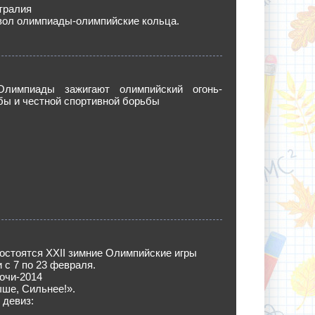
тралия
вол олимпиады-олимпийские кольца.
лимпиады зажигают олимпийский огонь-
ы и честной спортивной борьбы
состоятся XXII зимние Олимпийские игры
 с 7 по 23 февраля.
очи-2014
ше, Сильнее!».
 девиз: