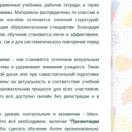
ременные учебники, рабочие тетради, а также
граммы. Материалы распределены по классам и
е пособие отличается логичной структурой,
ющим образовательным стандартам. Благодаря
ям, обучение становится легче и эффективнее.
, так и для систематического повторения перед
циями - они становятся отличным визуальным
темы и удерживают внимание учащихся. Такие
ой доске или при самостоятельной подготовке
ены на актуальность и соответствие учебной
азовательном процессе для всех участников:
то всё доступно онлайн без регистрации и в
 урокам, контрольным и экзаменам - klass-
дёте всё необходимое, включая
"Презентации
обы сделать обучение более организованным,