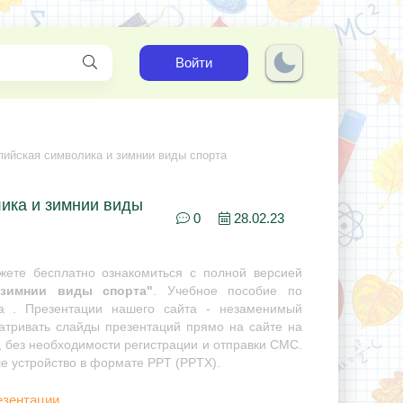
Войти
ийская символика и зимнии виды спорта
ика и зимнии виды
0
28.02.23
ете бесплатно ознакомиться с полной версией
 зимнии виды спорта"
. Учебное пособие по
ра . Презентации нашего сайта - незаменимый
матривать слайды презентаций прямо на сайте на
, без необходимости регистрации и отправки СМС.
ше устройство в формате PPT (PPTX).
езентации