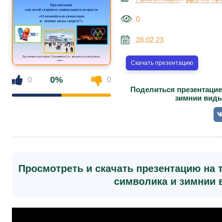
0
28.02.23
Скачать презентацию
0%
0
0
Поделиться презентацие
зимнии виды
Просмотреть и скачать презентацию на
символика и зимнии 