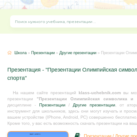
Школа
»
Презентации
»
Другие презентации
» Презентации Олимп
Презентация - "Презентации Олимпийская символ
спорта"
На нашем сайте презентаций
klass-uchebnik.com
вы мож
презентации
"Презентации Олимпийская символика и
дисциплине -
Презентации
/
Другие презентации
, от ато
инструмент для школьников, здесь они могут изучать и прос
вашем устройстве (IPhone, Android, PC) совершенно бесплатно
Кроме того, у вас есть возможность скачать презентации на ва
Презентации
/
Другие пр