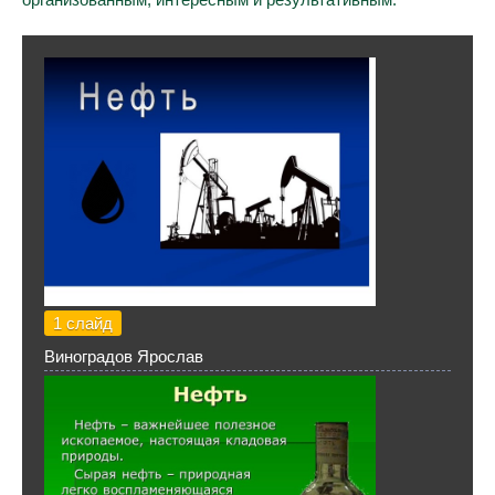
1 слайд
Виноградов Ярослав