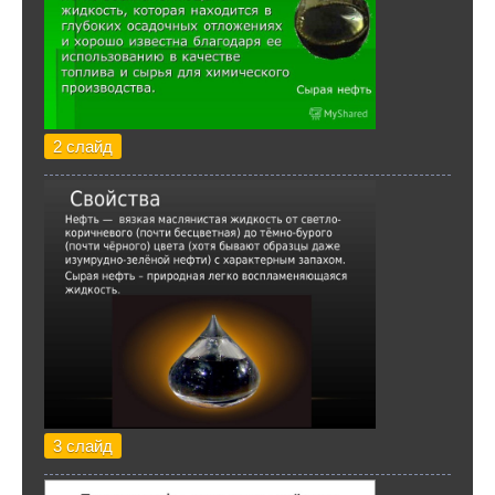
2 слайд
3 слайд