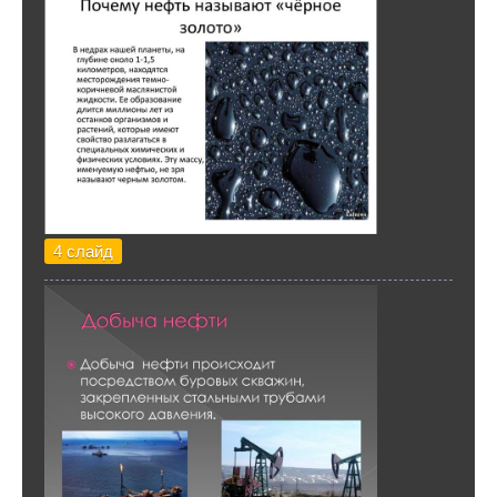
4 слайд