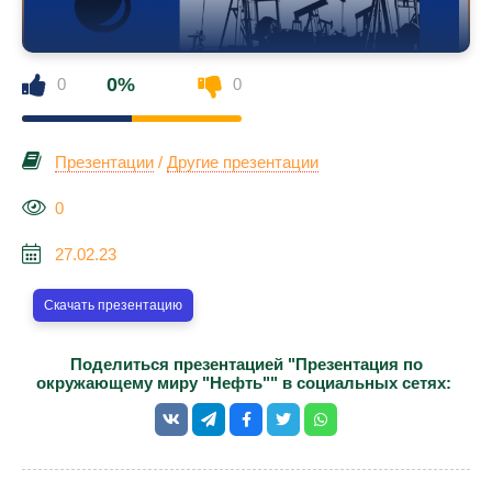
0%
0
0
Презентации
/
Другие презентации
0
27.02.23
Скачать презентацию
Поделиться презентацией "Презентация по
окружающему миру "Нефть"" в социальных сетях: