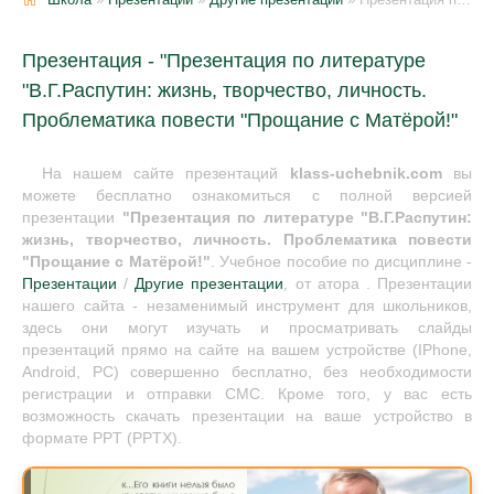
Презентация - "Презентация по литературе
"В.Г.Распутин: жизнь, творчество, личность.
Проблематика повести "Прощание с Матёрой!"
На нашем сайте презентаций
klass-uchebnik.com
вы
можете бесплатно ознакомиться с полной версией
презентации
"Презентация по литературе "В.Г.Распутин:
жизнь, творчество, личность. Проблематика повести
"Прощание с Матёрой!"
. Учебное пособие по дисциплине -
Презентации
/
Другие презентации
, от атора . Презентации
нашего сайта - незаменимый инструмент для школьников,
здесь они могут изучать и просматривать слайды
презентаций прямо на сайте на вашем устройстве (IPhone,
Android, PC) совершенно бесплатно, без необходимости
регистрации и отправки СМС. Кроме того, у вас есть
возможность скачать презентации на ваше устройство в
формате PPT (PPTX).