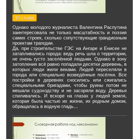
15 слайд
Однако молодого журналиста Валентина Распутина
заинтересовала не только масштабность и поэзия
самих строек, сколько сопутствующие грандиозным
проектам трагедии.
Да, при строительстве ГЭС на Ангаре и Енисее не
затапливались города: ведь речь шла о территории,
не очень густо заселённой людьми. Однако в зону
затопления всё равно попадали десятки деревень, в
которых люди жили веками. Людей переселяли в
города или специально возведённые посёлки. Все
постройки в деревнях сносились или сжигались
специальными бригадами, чтобы руины потом не
мешали судоходству и не засоряли воду. Деревья
спиливались. И вскоре на глазах у людей земля,
которая была частью их жизни, их родным домом,
обращалась в водную гладь…