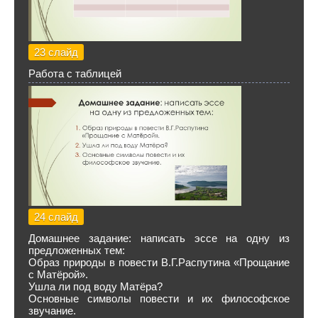
23 слайд
Работа с таблицей
24 слайд
Домашнее задание: написать эссе на одну из
предложенных тем:
Образ природы в повести В.Г.Распутина «Прощание
с Матёрой».
Ушла ли под воду Матёра?
Основные символы повести и их философское
звучание.