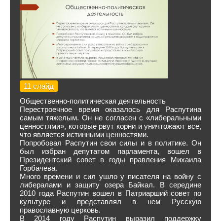
11 слайд
Общественно-политическая деятельность
Перестроечное время оказалось для Распутина
самым тяжелым. Он не согласен с «либеральными
ценностями», которые рвут корни и уничтожают все,
что является истинными ценностями.
Попробовал Распутин свои силы и в политике. Он
был избран депутатом парламента, вошел в
Президентский совет в годы правления Михаила
Горбачева.
Много времени и сил ушло у писателя на войну с
либералами и защиту озера Байкал. В середине
2010 года Распутин вошел в Патриарший совет по
культуре и представлял в нем Русскую
православную церковь.
В 2014 году Распутин выразил поддержку