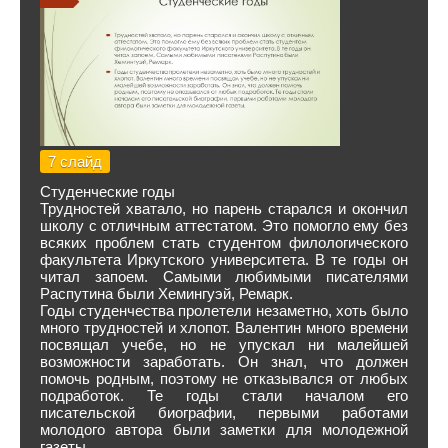
7 слайд
Студенческие годы
Трудностей хватало, но парень старался и окончил
школу с отличным аттестатом. Это помогло ему без
всяких проблем стать студентом филологического
факультета Иркутского университета. В те годы он
читал запоем. Самыми любимыми писателями
Распутина были Хемингуэй, Ремарк.
Годы студенчества пролетели незаметно, хоть было
много трудностей и хлопот. Валентин много времени
посвящал учебе, но не упускал ни малейшей
возможности заработать. Он знал, что должен
помочь родным, поэтому не отказывался от любых
подработок. Те годы стали началом его
писательской биографии, первыми работами
молодого автора были заметки для молодежной
газеты.