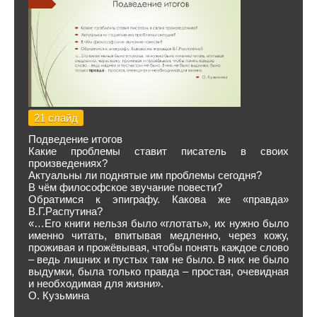
21 слайд
Подведение итогов
Какие проблемы ставит писатель в своих
произведениях?
Актуальны ли поднятые им проблемы сегодня?
В чём философское звучание повести?
Обратимся к эпиграфу. Какова же «правда»
В.Г.Распутина?
«…Его книги нельзя было «глотать», их нужно было
именно читать, впитывая медленно, через кожу,
проживая и прожёвывая, чтобы понять каждое слово
– ведь лишних и пустых там не было. В них не было
выдумки, была только правда – простая, очевидная
и необходимая для жизни».
О. Кузьмина