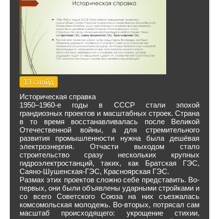
13 слайд
Историческая справка
1950–1960-е годы в СССР стали эпохой
грандиозных проектов и масштабных строек. Страна
в то время восстанавливалась после Великой
Отечественной войны, а для стремительного
развития промышленности нужна была дешёвая
электроэнергия. Отчасти выходом стало
строительство сразу нескольких крупных
гидроэлектростанций, таких, как Братская ГЭС,
Саяно-Шушенская-ГЭС, Красноярская ГЭС.
Размах этих проектов сложно себе представить. Во-
первых, они были объявлены ударными стройками и
со всего Советского Союза на них съезжалась
комсомольская молодежь. Во-вторых, потрясал сам
масштаб происходящего: укрощение стихии,