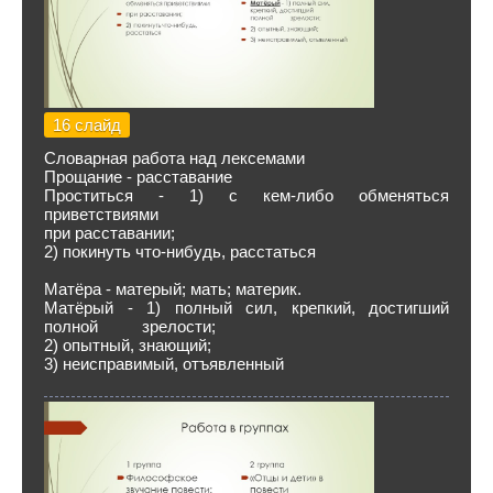
16 слайд
Словарная работа над лексемами
Прощание - расставание
Проститься - 1) с кем-либо обменяться
приветствиями
при расставании;
2) покинуть что-нибудь, расстаться
Матёра - матерый; мать; материк.
Матёрый - 1) полный сил, крепкий, достигший
полной зрелости;
2) опытный, знающий;
3) неисправимый, отъявленный