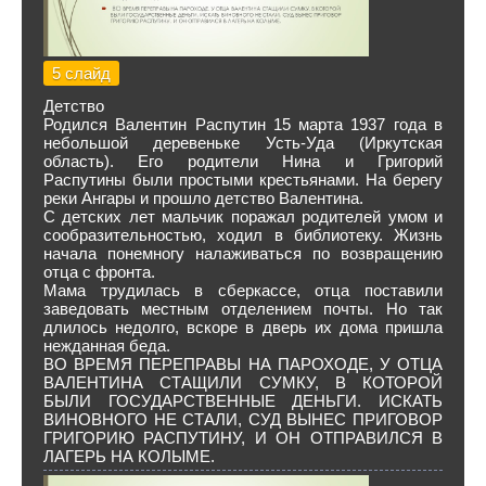
5 слайд
Детство
Родился Валентин Распутин 15 марта 1937 года в
небольшой деревеньке Усть-Уда (Иркутская
область). Его родители Нина и Григорий
Распутины были простыми крестьянами. На берегу
реки Ангары и прошло детство Валентина.
С детских лет мальчик поражал родителей умом и
сообразительностью, ходил в библиотеку. Жизнь
начала понемногу налаживаться по возвращению
отца с фронта.
Мама трудилась в сберкассе, отца поставили
заведовать местным отделением почты. Но так
длилось недолго, вскоре в дверь их дома пришла
нежданная беда.
ВО ВРЕМЯ ПЕРЕПРАВЫ НА ПАРОХОДЕ, У ОТЦА
ВАЛЕНТИНА СТАЩИЛИ СУМКУ, В КОТОРОЙ
БЫЛИ ГОСУДАРСТВЕННЫЕ ДЕНЬГИ. ИСКАТЬ
ВИНОВНОГО НЕ СТАЛИ, СУД ВЫНЕС ПРИГОВОР
ГРИГОРИЮ РАСПУТИНУ, И ОН ОТПРАВИЛСЯ В
ЛАГЕРЬ НА КОЛЫМЕ.