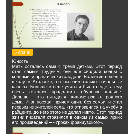
6 слайд
Юность
Мать осталась сама с тремя детьми. Этот период
стал самым трудным, они еле сводили концы с
концами, и практически голодали. Валентин пошел в
школу в Аталанке, но окончил только начальные
классы. Больше в селе учиться было негде, а ему
очень хотелось продолжить обучение дальше.
Дальше – это пятьдесят километров от родного
дома. И он поехал, причем один, без семьи, и стал
первым из жителей села, кто отправился на учебу в
райцентр, до него этого не делал никто. Этот период
жизни писателя отразился в одном из самых ярких
его произведений – «Уроках французского».