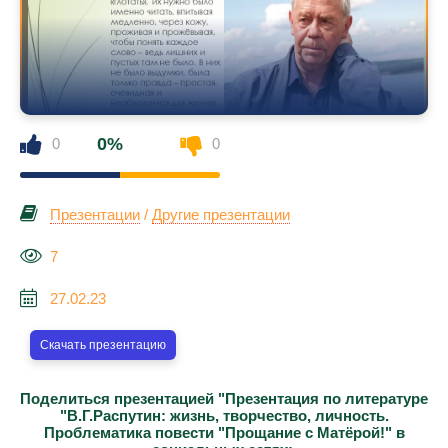
0%
0
0
Презентации
/
Другие презентации
7
27.02.23
Скачать презентацию
Поделиться презентацией "Презентация по литературе
"В.Г.Распутин: жизнь, творчество, личность.
Проблематика повести "Прощание с Матёрой!" в