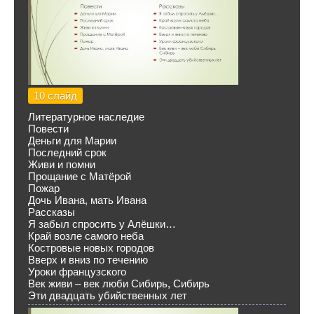
10 слайд
Литературное наследие
Повести
Деньги для Марии
Последний срок
Живи и помни
Прощание с Матёрой
Пожар
Дочь Ивана, мать Ивана
Рассказы
Я забыл спросить у Алёшки…
Край возле самого неба
Костровые новых городов
Вверх и вниз по течению
Уроки французского
Век живи – век люби Сибирь, Сибирь
Эти двадцать убийственных лет