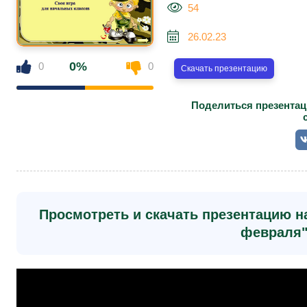
54
26.02.23
0%
0
0
Скачать презентацию
Поделиться презентаци
Просмотреть и скачать презентацию на
февраля"