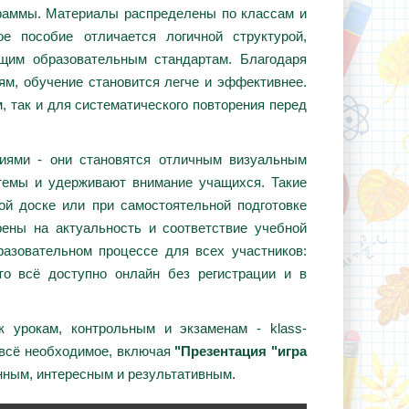
граммы. Материалы распределены по классам и
е пособие отличается логичной структурой,
ющим образовательным стандартам. Благодаря
ям, обучение становится легче и эффективнее.
, так и для систематического повторения перед
циями - они становятся отличным визуальным
темы и удерживают внимание учащихся. Такие
ой доске или при самостоятельной подготовке
ены на актуальность и соответствие учебной
азовательном процессе для всех участников:
то всё доступно онлайн без регистрации и в
 урокам, контрольным и экзаменам - klass-
 всё необходимое, включая
"Презентация "игра
нным, интересным и результативным.