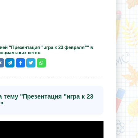
ей "Презентация "игра к 23 февраля"" в
социальных сетях:
 тему "Презентация "игра к 23
"