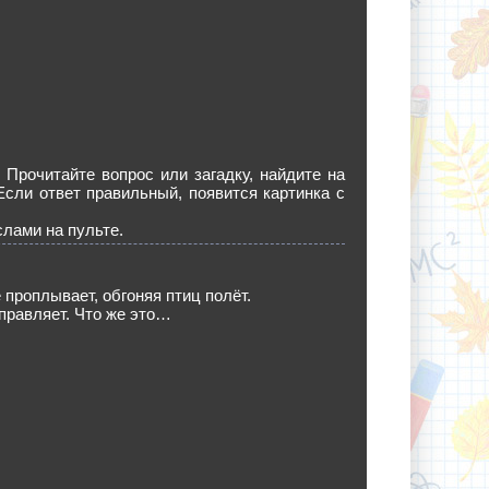
 Прочитайте вопрос или загадку, найдите на
 Если ответ правильный, появится картинка с
слами на пульте.
 проплывает, обгоняя птиц полёт.
правляет. Что же это…