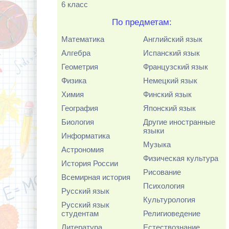
6 класс
По предметам:
Математика
Английский язык
Алгебра
Испанский язык
Геометрия
Французский язык
Физика
Немецкий язык
Химия
Финский язык
География
Японский язык
Биология
Другие иностранные
языки
Информатика
Музыка
Астрономия
Физическая культура
История России
Рисование
Всемирная история
Психология
Русский язык
Культурология
Русский язык
студентам
Религиоведение
Литература
Естествознание