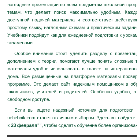
наглядные презентации по всем предметам школьной про
темам, что делает поиск максимально удобным. Каждо
доступной подачей материала и соответствует действу
простому языку, наглядным схемам и практическим задани
Учебники подойдут как для ежедневной подготовки к урокам
экзаменами.
Особое внимание стоит уделить разделу с презента
дополнением к теории, помогают лучше понять сложные 
материалы удобно использовать в классе на интерактивн
дома. Все размещённые на платформе материалы провер
программе. Это делает сайт надёжным помощником в обр
школьников, учителей и родителей. Особенно удобно, ч
свободном доступе.
Если вы ищете надежный источник для подготовки к
uchebnik.com станет отличным выбором. Здесь вы найдёте
к 23 февраля""
, чтобы сделать обучение более организова