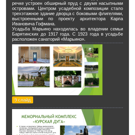
речке устроен обширный пруд с двумя насыпными
островами. Центром усадебной композиции стало
трехэтажное здание дворца с боковыми флигелями,
выстроенными по проекту архитектора Карла
Ивановича Гофмана.
Усадьба Марьино находилась во владении семьи
Барятинских до 1917 года. С 1923 года в усадьбе
расположен санаторий «Марьино».
9 слайд