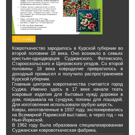
13 слайд
Ковроткачество зародилось в Курской губернии во
второй половине 18 века. Оно возникло в семьях
крестьян-однодворцев Суджанского, Фатежского,
Старооскольского и Щигровского уездов. Со второй
половины 18 века ковроделие превратилось в
доходный промысел и получило распространениев
Курской губернии.
Главным центром ковроткачества считается город
Суджа. Именно здесь в 17 веке начали ткать
ковровые изделия для бытовых нужд: дорожки в
дом, покрывала на сундуки, попоны для лошадей.
Для изготовления использовали грубую шерсть.
Ковры, изготовленные в 1937 году, экспонировались
на Всемирной Парижской выставке, а через год – на
Нью-Йоркской.
В 1962 году была образована специализированная
Суджанская ковровоткаческая фабрика.