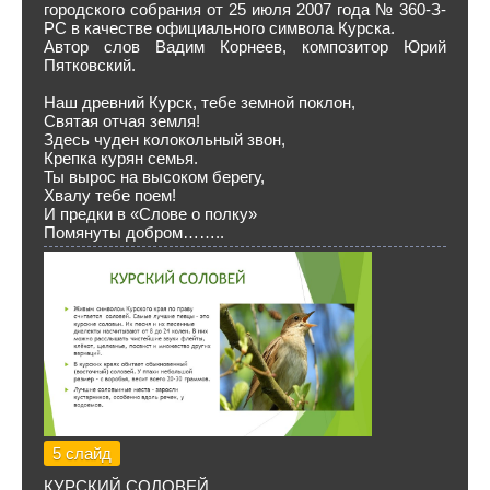
городского собрания от 25 июля 2007 года № 360-З-
РС в качестве официального символа Курска.
Автор слов Вадим Корнеев, композитор Юрий
Пятковский.
Наш древний Курск, тебе земной поклон,
Святая отчая земля!
Здесь чуден колокольный звон,
Крепка курян семья.
Ты вырос на высоком берегу,
Хвалу тебе поем!
И предки в «Слове о полку»
Помянуты добром……..
5 слайд
КУРСКИЙ СОЛОВЕЙ