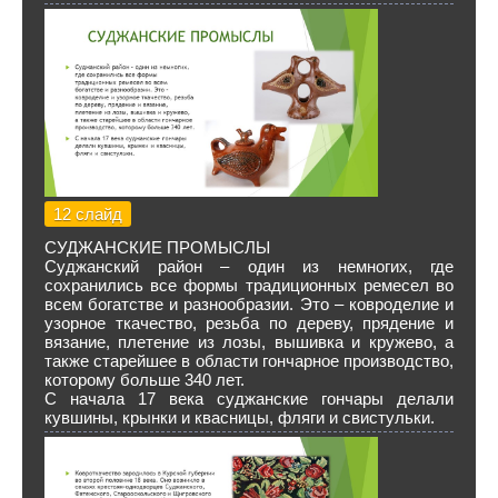
12 слайд
СУДЖАНСКИЕ ПРОМЫСЛЫ
Суджанский район – один из немногих, где
сохранились все формы традиционных ремесел во
всем богатстве и разнообразии. Это – ковроделие и
узорное ткачество, резьба по дереву, прядение и
вязание, плетение из лозы, вышивка и кружево, а
также старейшее в области гончарное производство,
которому больше 340 лет.
С начала 17 века суджанские гончары делали
кувшины, крынки и квасницы, фляги и свистульки.