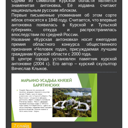
Одним из символов Курской области является
знаменитая антоновка. Её издавна считают
национальным русским яблоком.
Первые письменные упоминания об этом сорте
яблок относятся к 1848 году. Считается, что впервые
антоновка появилась в Курской и Тульской
губерниях, откуда и распространилась
впоследствии по средней России.
Название «Курская антоновка» носит ежегодная
премия областного конкурса общественного
признания «Человек года», присуждаемая лучшим
гражданам Курской области с 2000 года.
В центре города установлен памятник курской
антоновке (2004 г.). Его автор – курский скульптор
Вячеслав Клыков.
7 слайд