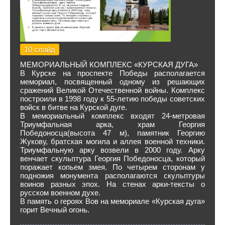
10 слайд
МЕМОРИАЛЬНЫЙ КОМПЛЕКС «КУРСКАЯ ДУГА»
В Курске на проспекте Победы располагается
мемориал, посвященный одному из решающих
сражений Великой Отечественной войны. Комплекс
построили в 1998 году к 55-летию победы советских
войск в битве на Курской дуге.
В мемориальный комплекс входят 24-метровая
Триумфальная арка, храм Георгия
Победоносца(высота 47 м), памятник Георгию
Жукову, братская могила и аллея военной техники.
Триумфальную арку возвели в 2000 году. Арку
венчает скульптура Георгия Победоносца, который
поражает копьем змея. По четырем сторонам у
подножия монумента располагаются скульптуры
воинов разных эпох. На стенах арки-тексты о
русском военном духе.
В память о героях Вов на мемориале «Курская дуга»
горит Вечный огонь.