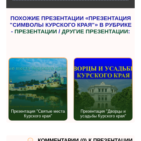
ПОХОЖИЕ ПРЕЗЕНТАЦИИ «ПРЕЗЕНТАЦИЯ
"СИМВОЛЫ КУРСКОГО КРАЯ"» В РУБРИКЕ
-
ПРЕЗЕНТАЦИИ
/
ДРУГИЕ ПРЕЗЕНТАЦИИ
:
Презентация "Святые места
Презентация "Дворцы и
Курского края"
усадьбы Курского края"
КОММЕНТАРИИ (0) К ПРЕЗЕНТАЦИИ