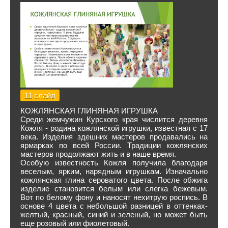
11 слайд
КОЖЛЯНСКАЯ ГЛИНЯНАЯ ИГРУШКА
Среди жемчужин Курского края числится деревня
Кожля - родина кожлянской игрушки, известная с 17
века. Изделия здешних мастеров продавались на
ярмарках по всей России. Традиции кожлянских
мастеров продолжают жить и в наше время.
Особую известность Кожля получила благодаря
веселым, ярким, нарядным игрушкам. Изначально
кожлянская глина сероватого цвета. После обжига
изделие становится белым или слегка бежевым.
Вот по белому фону и наносят нехитрую роспись. В
основе 4 цвета с небольшой разницей в оттенках-
желтый, красный, синий и зеленый, но может быть
еще розовый или фиолетовый.