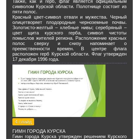
Также, как и герб, флаг является официальным
символом Курской области. Полотнище состоит из
пяти полос.
Красный цвет-символ отваги и мужества. Черный
олицетворяет плодородные черноземные почвы.
Золотисто-желтый – хлебные нивы; серебряный –
цвет щита курского герба, символ чистоты
помыслов жителей региона. Расположение красных
полос сверху и снизу напоминает о
преемственности времен. В центре флага
расположен герб Курской области. Флаг утвержден
17 декабря 1996 года.
4 слайд
ГИМН ГОРОДА КУРСКА
Гимн города Курска утвержден решением Курского