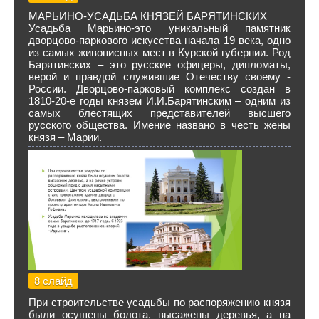
МАРЬИНО-УСАДЬБА КНЯЗЕЙ БАРЯТИНСКИХ
Усадьба Марьино-это уникальный памятник
дворцово-паркового искусства начала 19 века, одно
из самых живописных мест в Курской губернии. Род
Барятинских – это русские офицеры, дипломаты,
верой и правдой служившие Отечеству своему -
России. Дворцово-парковый комплекс создан в
1810-20-е годы князем И.И.Барятинским – одним из
самых блестящих представителей высшего
русского общества. Имение названо в честь жены
князя – Марии.
8 слайд
При строительстве усадьбы по распоряжению князя
были осушены болота, высажены деревья, а на