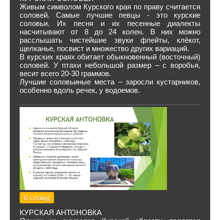
Живым символом Курского края по праву считается
соловей. Самые лучшие певцы - это курские
соловьи. Их песня и их песенные диалекты
насчитывают от 8 до 24 колен. В них можно
расслышать чистейшие звуки флейты, клёкот,
щелканье, посвист и множество других вариаций.
В курских краях обитает обыкновенный (восточный)
соловей. У птахи небольшой размер – с воробья,
весит всего 20-30 граммов.
Лучшие соловьиные места – заросли кустарников,
особенно вдоль речек, у водоемов.
6 слайд
КУРСКАЯ АНТОНОВКА