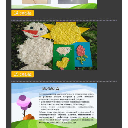
14 слайд
15 слайд