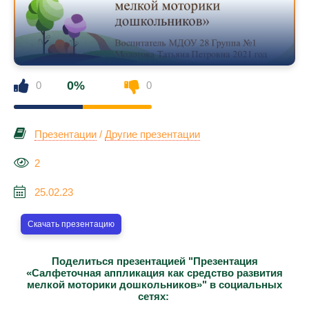
0%
0
0
Презентации
/
Другие презентации
2
25.02.23
Скачать презентацию
Поделиться презентацией "Презентация
«Салфеточная аппликация как средство развития
мелкой моторики дошкольников»" в социальных
сетях: