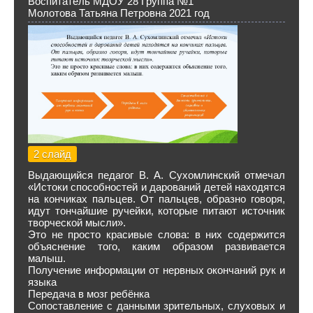
Воспитатель МДОУ 28 Группа №1
Молотова Татьяна Петровна 2021 год
2 слайд
Выдающийся педагог В. А. Сухомлинский отмечал
«Истоки способностей и дарований детей находятся
на кончиках пальцев. От пальцев, образно говоря,
идут тончайшие ручейки, которые питают источник
творческой мысли».
Это не просто красивые слова: в них содержится
объяснение того, каким образом развивается
малыш.
Получение информации от нервных окончаний рук и
языка
Передача в мозг ребёнка
Сопоставление с данными зрительных, слуховых и