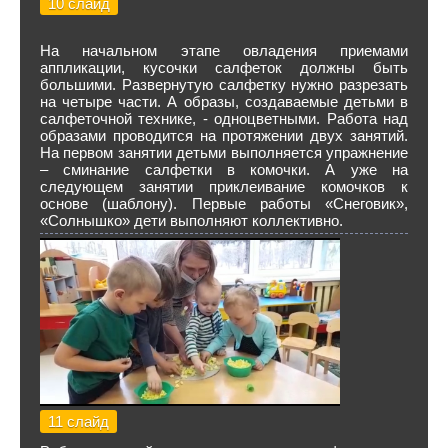
10 слайд
На начальном этапе овладения приемами
аппликации, кусочки салфеток должны быть
большими. Развернутую салфетку нужно разрезать
на четыре части. А образы, создаваемые детьми в
салфеточной технике, - одноцветными. Работа над
образами проводится на протяжении двух занятий.
На первом занятии детьми выполняется упражнение
– сминание салфетки в комочки. А уже на
следующем занятии приклеивание комочков к
основе (шаблону). Первые работы «Снеговик»,
«Солнышко» дети выполняют коллективно.
11 слайд