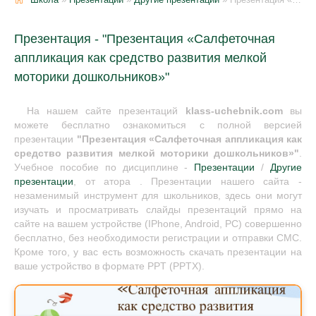
Презентация - "Презентация «Салфеточная
аппликация как средство развития мелкой
моторики дошкольников»"
На нашем сайте презентаций
klass-uchebnik.com
вы
можете бесплатно ознакомиться с полной версией
презентации
"Презентация «Салфеточная аппликация как
средство развития мелкой моторики дошкольников»"
.
Учебное пособие по дисциплине -
Презентации
/
Другие
презентации
, от атора . Презентации нашего сайта -
незаменимый инструмент для школьников, здесь они могут
изучать и просматривать слайды презентаций прямо на
сайте на вашем устройстве (IPhone, Android, PC) совершенно
бесплатно, без необходимости регистрации и отправки СМС.
Кроме того, у вас есть возможность скачать презентации на
ваше устройство в формате PPT (PPTX).