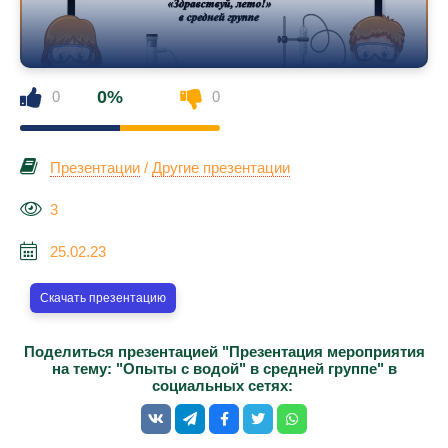
0%
0
0
Презентации
/
Другие презентации
3
25.02.23
Скачать презентацию
Поделиться презентацией "Презентация мероприятия
на тему: "Опыты с водой" в средней группе" в
социальных сетях: