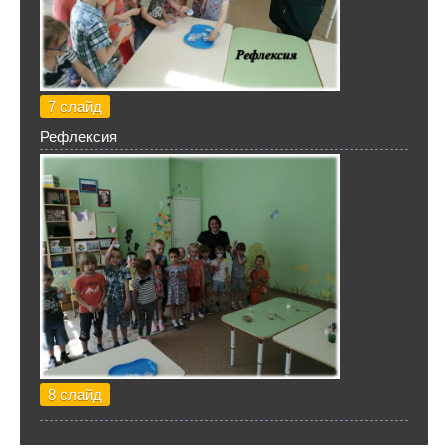
7 слайд
Рефлексия
8 слайд