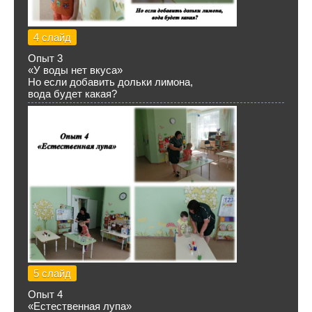
4 слайд
Опыт 3
«У воды нет вкуса»
Но если добавить дольки лимона,
вода будет какая?
5 слайд
Опыт 4
«Естественная лупа»