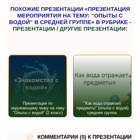
ПОХОЖИЕ ПРЕЗЕНТАЦИИ «ПРЕЗЕНТАЦИЯ
МЕРОПРИЯТИЯ НА ТЕМУ: "ОПЫТЫ С
ВОДОЙ" В СРЕДНЕЙ ГРУППЕ» В РУБРИКЕ -
ПРЕЗЕНТАЦИИ
/
ДРУГИЕ ПРЕЗЕНТАЦИИ
:
Презентация по
"Как вода отражает
окружающему миру на тему
предметы" (опыты с водой)
"Опыты с водой" (2 класс)
средняя группа.
КОММЕНТАРИИ (0) К ПРЕЗЕНТАЦИИ