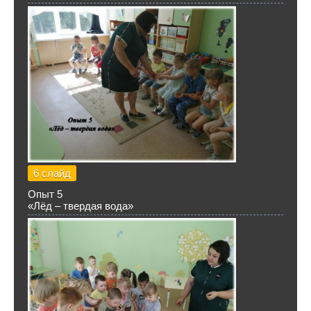
6 слайд
Опыт 5
«Лёд – твердая вода»