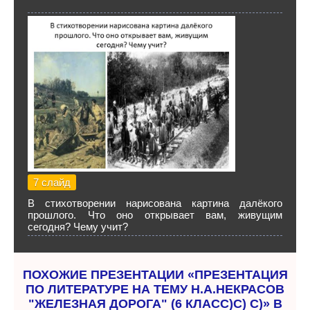
7 слайд
В стихотворении нарисована картина далёкого
прошлого. Что оно открывает вам, живущим
сегодня? Чему учит?
ПОХОЖИЕ ПРЕЗЕНТАЦИИ «ПРЕЗЕНТАЦИЯ
ПО ЛИТЕРАТУРЕ НА ТЕМУ Н.А.НЕКРАСОВ
"ЖЕЛЕЗНАЯ ДОРОГА" (6 КЛАСС)С) С)» В