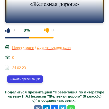
0%
0
0
Презентации
/
Другие презентации
0
24.02.23
Скачать презентацию
Поделиться презентацией "Презентация по литературе
на тему Н.А.Некрасов "Железная дорога" (6 класс)с)
с)" в социальных сетях: