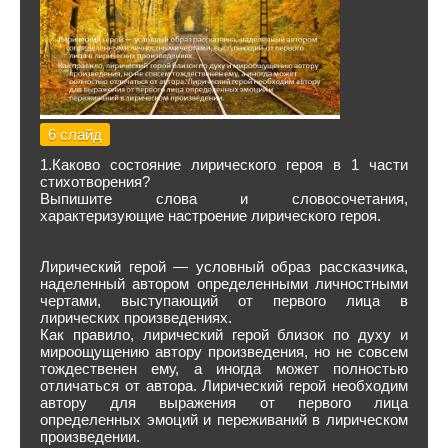
6 слайд
1.Каково состояние лирического героя в 1 части
стихотворения?
Выпишите слова и словосочетания,
характеризующие настроение лирического героя.
Лирический герой — условный образ рассказчика,
наделенный автором определенными личностными
чертами, выступающий от первого лица в
лирических произведениях.
Как правило, лирический герой близок по духу и
мироощущению автору произведения, но не совсем
тождественен ему, а иногда может полностью
отличаться от автора. Лирический герой необходим
автору для выражения от первого лица
определенных эмоций и переживаний в лирическом
произведении.