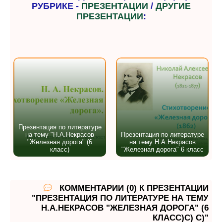
РУБРИКЕ -
ПРЕЗЕНТАЦИИ
/
ДРУГИЕ
ПРЕЗЕНТАЦИИ
:
Презентация по литературе
на тему "Н.А.Некрасов
Презентация по литературе
"Железная дорога" (6
на тему Н.А.Некрасов
класс)
"Железная дорога" 6 класс
КОММЕНТАРИИ (0) К ПРЕЗЕНТАЦИИ
"ПРЕЗЕНТАЦИЯ ПО ЛИТЕРАТУРЕ НА ТЕМУ
Н.А.НЕКРАСОВ "ЖЕЛЕЗНАЯ ДОРОГА" (6
КЛАСС)С) С)"