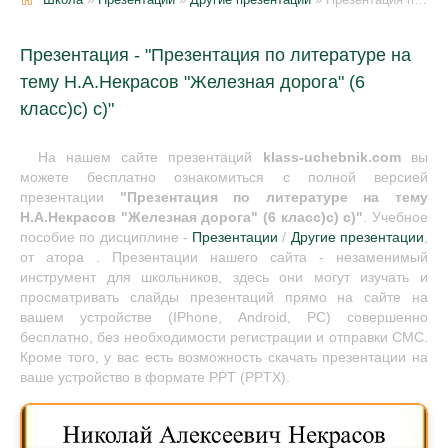
Презентация - "Презентация по литературе на
тему Н.А.Некрасов "Железная дорога" (6
класс)с) с)"
На нашем сайте презентаций
klass-uchebnik.com
вы
можете бесплатно ознакомиться с полной версией
презентации
"Презентация по литературе на тему
Н.А.Некрасов "Железная дорога" (6 класс)с) с)"
. Учебное
пособие по дисциплине -
Презентации
/
Другие презентации
,
от атора . Презентации нашего сайта - незаменимый
инструмент для школьников, здесь они могут изучать и
просматривать слайды презентаций прямо на сайте на
вашем устройстве (IPhone, Android, PC) совершенно
бесплатно, без необходимости регистрации и отправки СМС.
Кроме того, у вас есть возможность скачать презентации на
ваше устройство в формате PPT (PPTX).