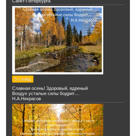
Санкт-Петербурга
5 слайд
Славная осень! Здоровый, ядреный
Воздух усталые силы бодрит…
Н.А.Некрасов