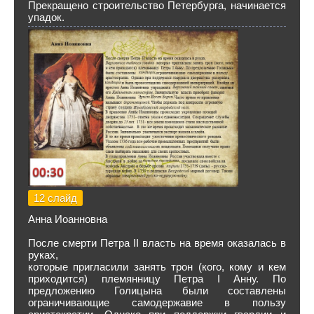
Прекращено строительство Петербурга, начинается
упадок.
12 слайд
Анна Иоанновна
После смерти Петра II власть на время оказалась в
руках,
которые пригласили занять трон (кого, кому и кем
приходится) племянницу Петра I Анну. По
предложению Голицына были составлены
ограничивающие самодержавие в пользу