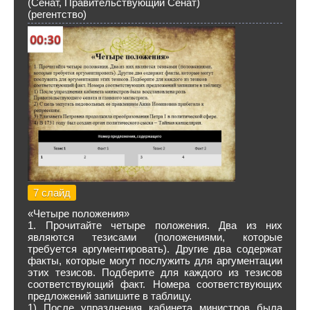
(Сенат, Правительствующий Сенат)
(регентство)
7 слайд
«Четыре положения»
1. Прочитайте четыре положения. Два из них
являются тезисами (положениями, которые
требуется аргументировать). Другие два содержат
факты, которые могут послужить для аргументации
этих тезисов. Подберите для каждого из тезисов
соответствующий факт. Номера соответствующих
предложений запишите в таблицу.
1) После упразднения кабинета министров была