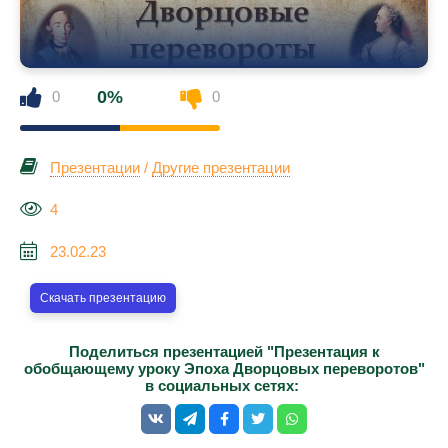
0%
0
0
Презентации
/
Другие презентации
4
23.02.23
Скачать презентацию
Поделиться презентацией "Презентация к
обобщающему уроку Эпоха Дворцовых переворотов"
в социальных сетях: