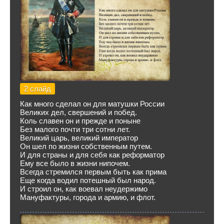
2 слайд
Как много сделал он для матушки России
Великих дел, свершений и побед.
Коль славен он и прежде и поныне
Без малого почти три сотни лет.
Великий царь, великий император
Он шел по жизни собственным путем.
И для страны и для себя как реформатор
Ему все было в жизни нипочем.
Всегда стремился первым быть как прима
Еще когда водил потешный был народ.
И строил он, как воевал неудержимо
Мануфактуры, города и армию, и флот.