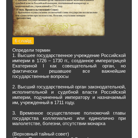
6 слайд
Определи термин
1. Высшее государственное учреждение Российской
империи в 1726 – 1730 гг., созданное императрицей
Екатериной I как совещательный орган, но
фактически решавшее все важнейшие
государственные вопросы
2. Высший государственный орган законодательной,
исполнительной и судебной власти Российской
империи, подчиненный императору и назначаемый
им, учрежденный в 1711 году.
3. Временное осуществление полномочий главы
государства коллегиально или единолично при
малолетстве, болезни, отсутствии монарха
(Верховный тайный совет)