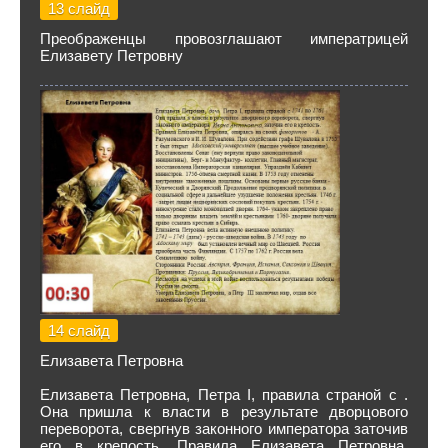
13 слайд
Преображенцы провозглашают императрицей
Елизавету Петровну
14 слайд
Елизавета Петровна
Елизавета Петровна, Петра I, правила страной с .
Она пришла к власти в результате дворцового
переворота, свергнув законного императора заточив
его в крепость. Правила Елизавета Петровна,