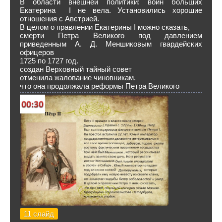
В области внешней политики: войн больших
Екатерина I не вела. Установились хорошие
отношения с Австрией.
В целом о правлении Екатерины I можно сказать,
смерти Петра Великого под давлением
приведенным А. Д. Меншиковым гвардейских
офицеров
1725 по 1727 год.
создан Верховный тайный совет
отменила жалование чиновникам.
что она продолжала реформы Петра Великого
11 слайд