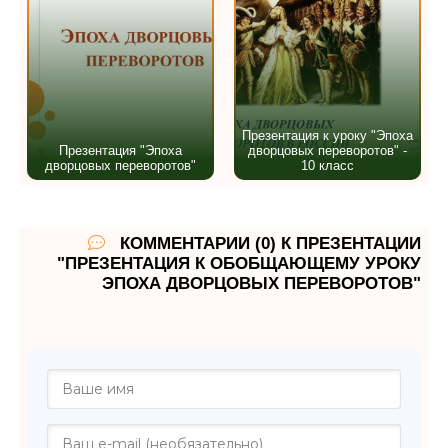
Презентация к уроку "Эпоха
Презентация "Эпоха
дворцовых переворотов" -
дворцовых переворотов"
10 класс
КОММЕНТАРИИ (0) К ПРЕЗЕНТАЦИИ
"ПРЕЗЕНТАЦИЯ К ОБОБЩАЮЩЕМУ УРОКУ
ЭПОХА ДВОРЦОВЫХ ПЕРЕВОРОТОВ"