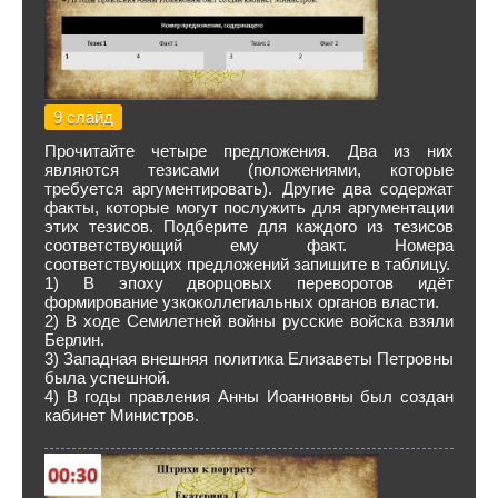
9 слайд
Прочитайте четыре предложения. Два из них
являются тезисами (положениями, которые
требуется аргументировать). Другие два содержат
факты, которые могут послужить для аргументации
этих тезисов. Подберите для каждого из тезисов
соответствующий ему факт. Номера
соответствующих предложений запишите в таблицу.
1) В эпоху дворцовых переворотов идёт
формирование узкоколлегиальных органов власти.
2) В ходе Семилетней войны русские войска взяли
Берлин.
3) Западная внешняя политика Елизаветы Петровны
была успешной.
4) В годы правления Анны Иоанновны был создан
кабинет Министров.