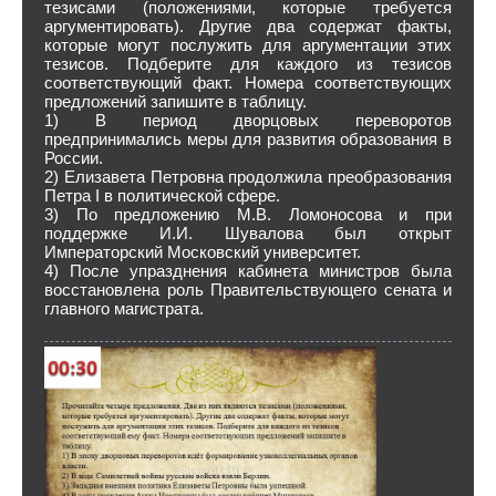
тезисами (положениями, которые требуется
аргументировать). Другие два содержат факты,
которые могут послужить для аргументации этих
тезисов. Подберите для каждого из тезисов
соответствующий факт. Номера соответствующих
предложений запишите в таблицу.
1) В период дворцовых переворотов
предпринимались меры для развития образования в
России.
2) Елизавета Петровна продолжила преобразования
Петра I в политической сфере.
3) По предложению М.В. Ломоносова и при
поддержке И.И. Шувалова был открыт
Императорский Московский университет.
4) После упразднения кабинета министров была
восстановлена роль Правительствующего сената и
главного магистрата.