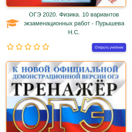
ОГЭ 2020. Физика. 10 вариантов
экзаменационных работ - Пурышева
Н.С.
Открыть учебник