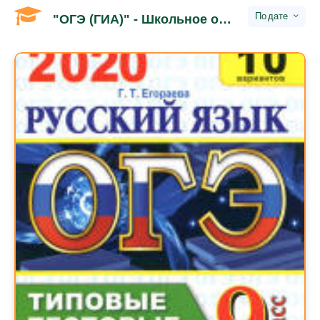
дате
"ОГЭ (ГИА)" - Школьное обучение