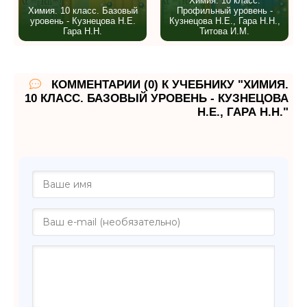
Химия. 10 класс.
Химия. 10 класс. Базовый
Профильный уровень -
уровень - Кузнецова Н.Е.
Кузнецова Н.Е., Гара Н.Н.,
Гара Н.Н.
Титова И.М.
КОММЕНТАРИИ (0) К УЧЕБНИКУ "ХИМИЯ.
10 КЛАСС. БАЗОВЫЙ УРОВЕНЬ - КУЗНЕЦОВА
Н.Е., ГАРА Н.Н."