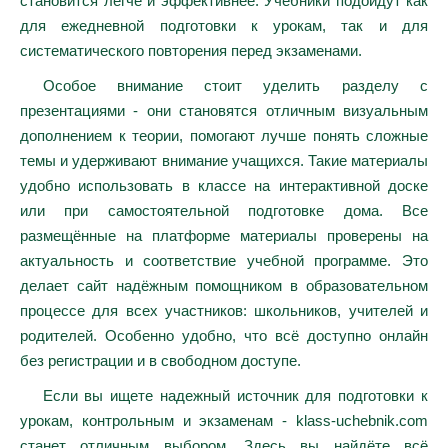
становится легче и эффективнее. Учебники подойдут как
для ежедневной подготовки к урокам, так и для
систематического повторения перед экзаменами.
Особое внимание стоит уделить разделу с
презентациями - они становятся отличным визуальным
дополнением к теории, помогают лучше понять сложные
темы и удерживают внимание учащихся. Такие материалы
удобно использовать в классе на интерактивной доске
или при самостоятельной подготовке дома. Все
размещённые на платформе материалы проверены на
актуальность и соответствие учебной программе. Это
делает сайт надёжным помощником в образовательном
процессе для всех участников: школьников, учителей и
родителей. Особенно удобно, что всё доступно онлайн
без регистрации и в свободном доступе.
Если вы ищете надежный источник для подготовки к
урокам, контрольным и экзаменам - klass-uchebnik.com
станет отличным выбором. Здесь вы найдёте всё