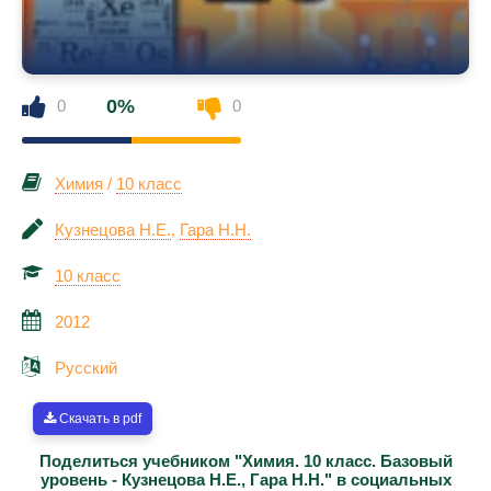
0%
0
0
Химия
/
10 класс
Кузнецова Н.Е.
,
Гара Н.Н.
10 класс
2012
Русский
Скачать в pdf
Поделиться учебником "Химия. 10 класс. Базовый
уровень - Кузнецова Н.Е., Гара Н.Н." в социальных