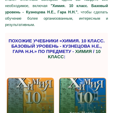
необходимое, включая
"Химия. 10 класс. Базовый
уровень - Кузнецова Н.Е., Гара Н.Н."
, чтобы сделать
обучение более организованным, интересным и
результативным.
ПОХОЖИЕ УЧЕБНИКИ «ХИМИЯ. 10 КЛАСС.
БАЗОВЫЙ УРОВЕНЬ - КУЗНЕЦОВА Н.Е.,
ГАРА Н.Н.» ПО ПРЕДМЕТУ -
ХИМИЯ
/
10
КЛАСС
: