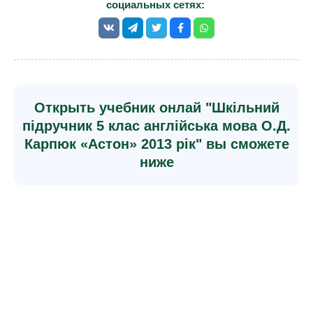
социальных сетях:
Открыть учебник онлай "Шкільний
підручник 5 клас англійська мова О.Д.
Карпюк «Астон» 2013 рік" вы сможете
ниже