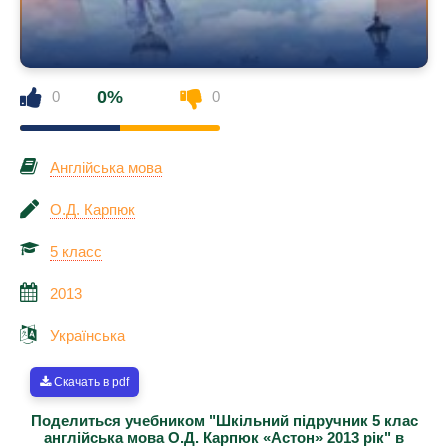
0%
0
0
Англійська мова
О.Д. Карпюк
5 класс
2013
Українська
Скачать в pdf
Поделиться учебником "Шкільний підручник 5 клас
англійська мова О.Д. Карпюк «Астон» 2013 рік" в