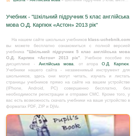
Учебник - "Шкільний підручник 5 клас англійська
мова О.Д. Карпюк «Астон» 2013 рік"
На нашем сайте школьных учебников
klass-uchebnik.com
вы можете бесплатно ознакомиться с полной версией
учебника
"Шкільний підручник 5 клас англійська мова
О.Д. Карпюк «Астон» 2013 рік"
. Учебное пособие по
дисциплине -
Англійська мова
, от атора
О.Д. Карпюк
.
Учебники нашего сайта - незаменимый инструмент для
школьников, здесь они могут читать, изучать и листать
страницы учебников прямо на сайте на вашем устройстве
(IPhone, Android, PC) совершенно бесплатно, без
необходимости регистрации и отправки СМС. Кроме того, у
вас есть возможность скачать учебники на ваше устройство в
форматах PDF, ZIP и DjVu.