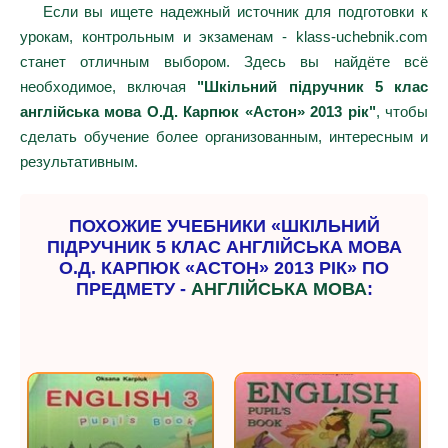
Если вы ищете надежный источник для подготовки к
урокам, контрольным и экзаменам - klass-uchebnik.com
станет отличным выбором. Здесь вы найдёте всё
необходимое, включая
"Шкільний підручник 5 клас
англійська мова О.Д. Карпюк «Астон» 2013 рік"
, чтобы
сделать обучение более организованным, интересным и
результативным.
ПОХОЖИЕ УЧЕБНИКИ «ШКІЛЬНИЙ
ПІДРУЧНИК 5 КЛАС АНГЛІЙСЬКА МОВА
О.Д. КАРПЮК «АСТОН» 2013 РІК» ПО
ПРЕДМЕТУ -
АНГЛІЙСЬКА МОВА
: